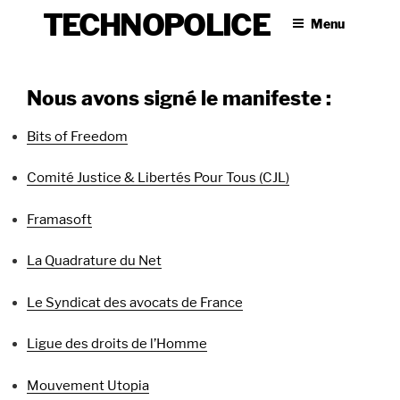
Skip
Menu
to
content
Nous avons signé le manifeste :
Bits of Freedom
Comité Justice & Libertés Pour Tous (CJL)
Framasoft
La Quadrature du Net
Le Syndicat des avocats de France
Ligue des droits de l’Homme
Mouvement Utopia