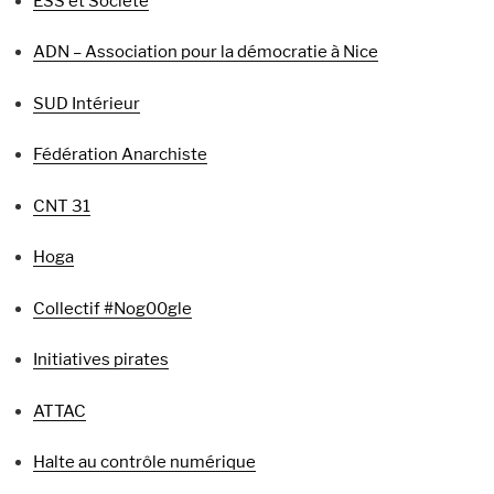
ESS et Société
ADN – Association pour la démocratie à Nice
SUD Intérieur
Fédération Anarchiste
CNT 31
Hoga
Collectif #Nog00gle
Initiatives pirates
ATTAC
Halte au contrôle numérique